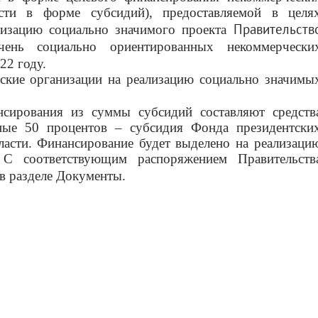
сти в форме субсидий), предоставляемой в целя
Правительств
лизацию социально значимого проекта
ечень социально ориентированных некоммерчески
22 году.
ские организации на реализацию социально значимы
нсирования из суммы субсидий составляют средств
ьные 50 процентов – субсидия Фонда президентски
ласти. Финансирование будет выделено на реализаци
 С соответствующим распоряжением Правительств
в разделе Документы.