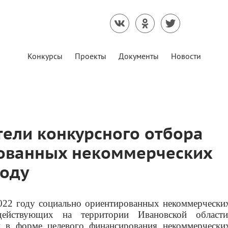
Конкурсы
Проекты
Документы
Новости
ели конкурсного отбора
ованных некоммерческих
году
022 году социально ориентированных некоммерчески
действующих на территории Ивановской области
 в форме целевого финансирования некоммерчески