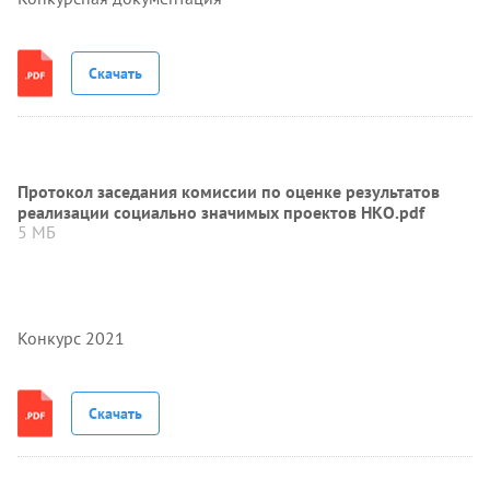
Скачать
Протокол заседания комиссии по оценке результатов
реализации социально значимых проектов НКО.pdf
5 МБ
Конкурс 2021
Скачать