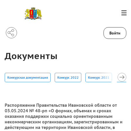
Войти
Документы
Конкурсная документация
Конкурс 2022
Конкурс 2021
Конкур
Распоряжение Правительства Ивановской области от
03.05.2024 № 48-рп «О формах, объемах и сроках
оказания поддержки социально ориентированным
некоммерческим организациям, зарегистрированным и
действующим на территории Ивановской области, в